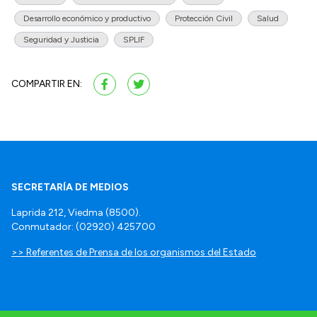
Desarrollo económico y productivo
Protección Civil
Salud
Seguridad y Justicia
SPLIF
COMPARTIR EN:
SECRETARÍA DE MEDIOS
Laprida 212, Viedma (8500).
Conmutador: (02920) 425700
>> Referentes de Prensa de los organismos del Estado