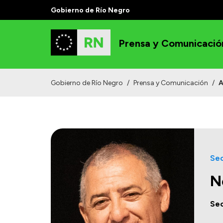
Gobierno de Río Negro
Prensa y Comunicació
Gobierno de Río Negro
/
Prensa y Comunicación
/
A
Sec
N
Sec