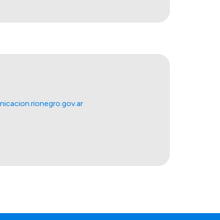
cacion.rionegro.gov.ar