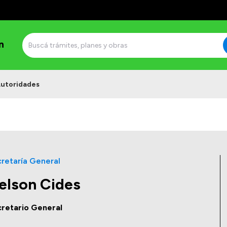
n
utoridades
retaría General
elson Cides
retario General