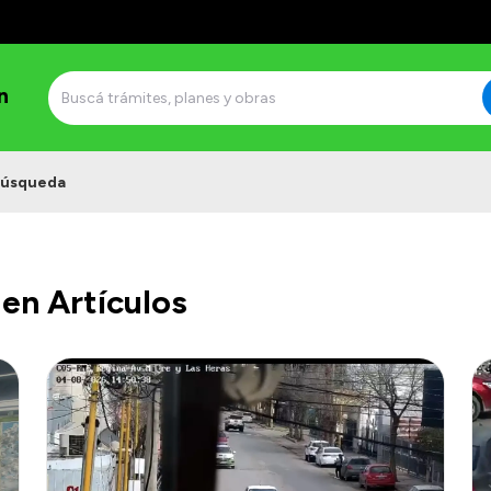
n
úsqueda
en Artículos