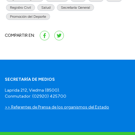
Registro Civil
Salud
Secretaría General
Promoción del Deporte
COMPARTIR EN:
SECRETARÍA DE MEDIOS
Laprida 212, Viedma (8500).
Conmutador: (02920) 425700
>> Referentes de Prensa de los organismos del Estado