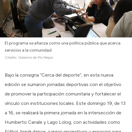
El programa se afianza como una política pública que acerca
servicios a la comunidad.
Crédito:
Gobierno de Río Negro
Bajo la consigna “Cerca del deporte”, en esta nueva
edición se sumaron jornadas deportivas con el objetivo
de promover la participación comunitaria y fortalecer el
vínculo con instituciones locales. Este domingo 19, de 13
a 16, se realizará la primera jornada en la intersección de
Humberto Canale y Lago Lolog, con actividades como
fútbol, break dance, juegos recreativos y espacios para