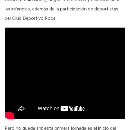
las infancias, además de la participación de deportistas
del Club Deportivo Roca.
Pero no queda ahí: esta primera jornada es el inicio del