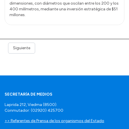
dimensiones, con diámetros que oscilan entre los 200 y los
400 milímetros, mediante una inversión estratégica de $51
millones.
Siguiente
SECRETARÍA DE MEDIOS
Laprida 212, Viedma (8500).
Conmutador: (02920) 425700
>> Referentes de Prensa de los organismos del Estado