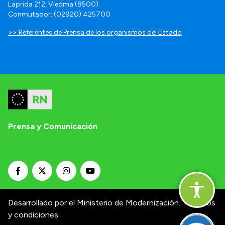
Laprida 212, Viedma (8500).
Conmutador: (02920) 425700
>> Referentes de Prensa de los organismos del Estado
Prensa y Comunicación
Desarrollado por el Ministerio de Modernización.
Términos
y condiciones