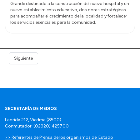
Grande destinado a la construcción del nuevo hospital y un
nuevo establecimiento educativo, dos obras estratégicas
para acompañar el crecimiento de la localidad y fortalecer
los servicios esenciales para la comunidad.
Siguiente
SECRETARÍA DE MEDIOS
Laprida 212, Viedma (8500).
Conmutador: (02920) 425700
>> Referentes de Prensa de los organismos del Estado