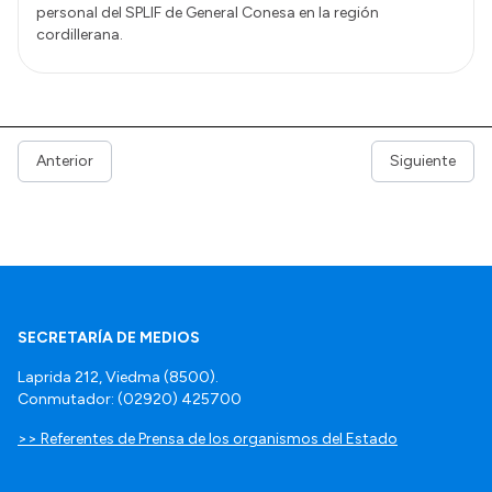
personal del SPLIF de General Conesa en la región
cordillerana.
Anterior
Siguiente
SECRETARÍA DE MEDIOS
Laprida 212, Viedma (8500).
Conmutador: (02920) 425700
>> Referentes de Prensa de los organismos del Estado