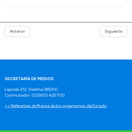
Anterior
Siguiente
SECRETARÍA DE MEDIOS
Laprida 212, Viedma (8500).
Conmutador: (02920) 425700
>> Referentes de Prensa de los organismos del Estado