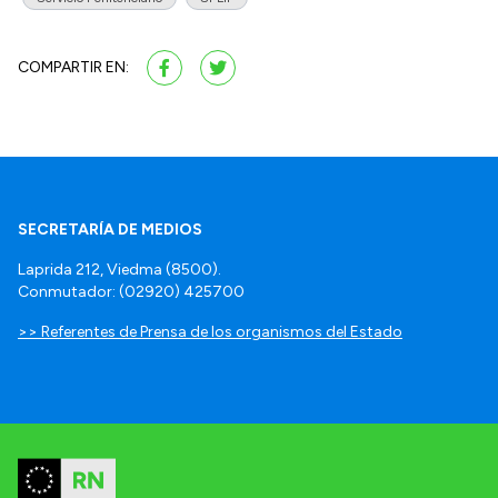
COMPARTIR EN:
SECRETARÍA DE MEDIOS
Laprida 212, Viedma (8500).
Conmutador: (02920) 425700
>> Referentes de Prensa de los organismos del Estado