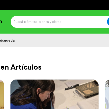
n
úsqueda
en Artículos