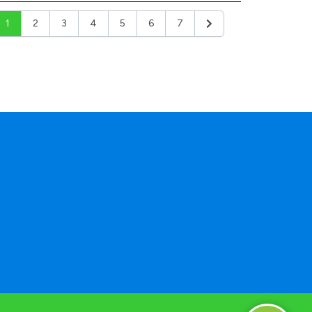
1
2
3
4
5
6
7
Siguiente