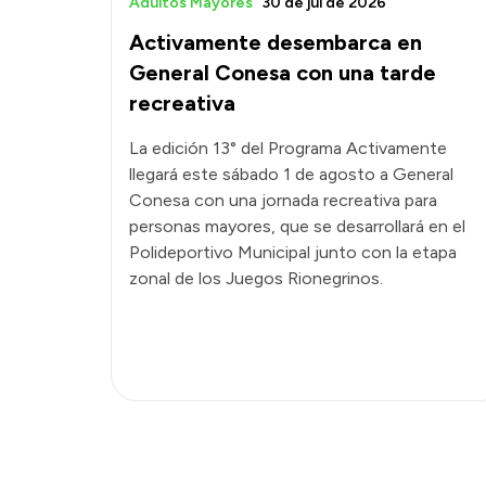
Adultos Mayores
30 de jul de 2026
Activamente desembarca en
General Conesa con una tarde
recreativa
La edición 13° del Programa Activamente
llegará este sábado 1 de agosto a General
Conesa con una jornada recreativa para
personas mayores, que se desarrollará en el
Polideportivo Municipal junto con la etapa
zonal de los Juegos Rionegrinos.