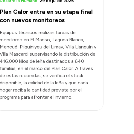
Desarrollo Humano
29 de jul de 2026
Plan Calor entra en su etapa final
con nuevos monitoreos
Equipos técnicos realizan tareas de
monitoreo en El Manso, Laguna Blanca,
Mencué, Pilquiniyeu del Limay, Villa Llanquín y
Villa Mascardi supervisando la distribución de
416.000 kilos de leña destinados a 640
familias, en el marco del Plan Calor. A través
de estas recorridas, se verifica el stock
disponible, la calidad de la leña y que cada
hogar reciba la cantidad prevista por el
programa para afrontar el invierno.