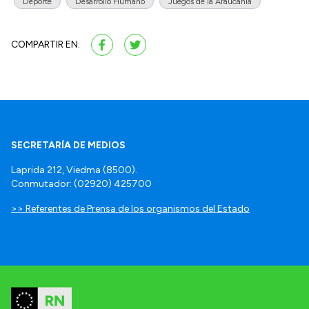
Deporte
Desarrollo Humano
Juegos de la Araucanía
COMPARTIR EN:
SECRETARÍA DE MEDIOS
Laprida 212, Viedma (8500).
Conmutador: (02920) 425700
>> Referentes de Prensa de los organismos del Estado