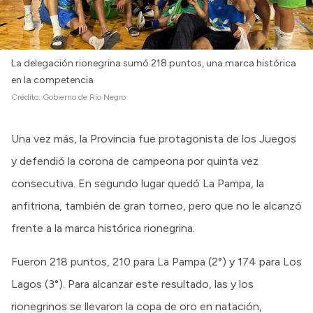
La delegación rionegrina sumó 218 puntos, una marca histórica
en la competencia
Crédito:
Gobierno de Río Negro
Una vez más, la Provincia fue protagonista de los Juegos
y defendió la corona de campeona por quinta vez
consecutiva. En segundo lugar quedó La Pampa, la
anfitriona, también de gran torneo, pero que no le alcanzó
frente a la marca histórica rionegrina.
Fueron 218 puntos, 210 para La Pampa (2°) y 174 para Los
Lagos (3°). Para alcanzar este resultado, las y los
rionegrinos se llevaron la copa de oro en natación,