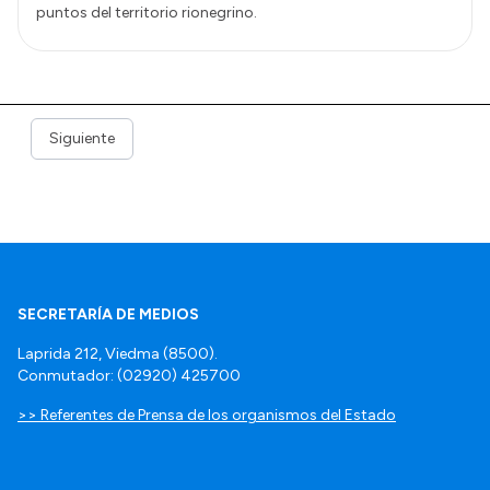
puntos del territorio rionegrino.
Siguiente
SECRETARÍA DE MEDIOS
Laprida 212, Viedma (8500).
Conmutador: (02920) 425700
>> Referentes de Prensa de los organismos del Estado