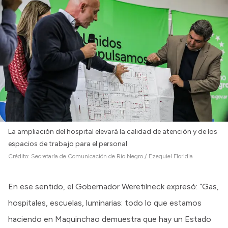
La ampliación del hospital elevará la calidad de atención y de los
espacios de trabajo para el personal
Crédito:
Secretaría de Comunicación de Río Negro / Ezequiel Floridia
En ese sentido, el Gobernador Weretilneck expresó: “Gas,
hospitales, escuelas, luminarias: todo lo que estamos
haciendo en Maquinchao demuestra que hay un Estado