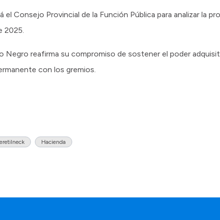
 el Consejo Provincial de la Función Pública para analizar la pro
e 2025.
o Negro reafirma su compromiso de sostener el poder adquisiti
 permanente con los gremios.
eretilneck
Hacienda