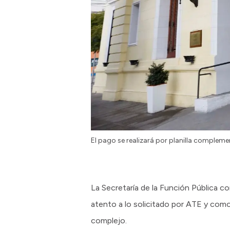
El pago se realizará por planilla compleme
La Secretaría de la Función Pública co
atento a lo solicitado por ATE y com
complejo.