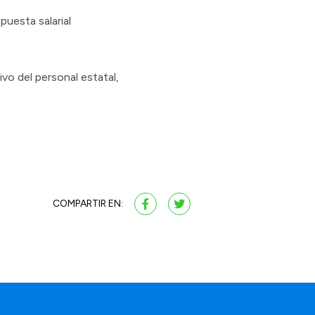
puesta salarial
vo del personal estatal,
COMPARTIR EN: