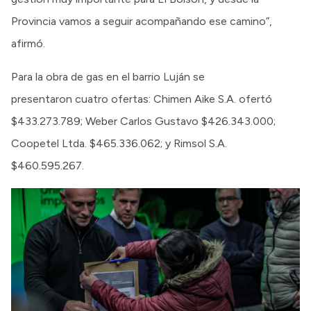
Provincia vamos a seguir acompañando ese camino”,
afirmó.
Para la obra de gas en el barrio Luján se
presentaron cuatro ofertas: Chimen Aike S.A. ofertó
$433.273.789; Weber Carlos Gustavo $426.343.000;
Coopetel Ltda. $465.336.062; y Rimsol S.A.
$460.595.267.