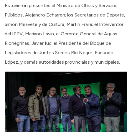
Estuvieron presentes el Ministro de Obras y Servicios
Públicos, Alejandro Echarren; los Secretarios de Deporte,
Simón Miravete y de Cultura, Martín Fraile; el Interventor
del IPPV, Mariano Lavin; el Gerente General de Aguas
Rionegrinas, Javier Iud; el Presidente del Bloque de
Legisladores de Juntos Somos Río Negro, Facundo
López, y demás autoridades provinciales y municipales.