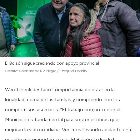
El Bolsón sigue creciendo con apoyo provincial
Crédito:
Gobierno de Río Negro / Ezequiel Floridia
Weretilneck destacó la importancia de estar en la
localidad, cerca de las familias y cumpliendo con los
compromisos asumidos. “El trabajo conjunto con el
Municipio es fundamental para sostener obras que
mejoran la vida cotidiana. Venimos llevando adelante una
gestión muy importante para El Bolsón, y desde la