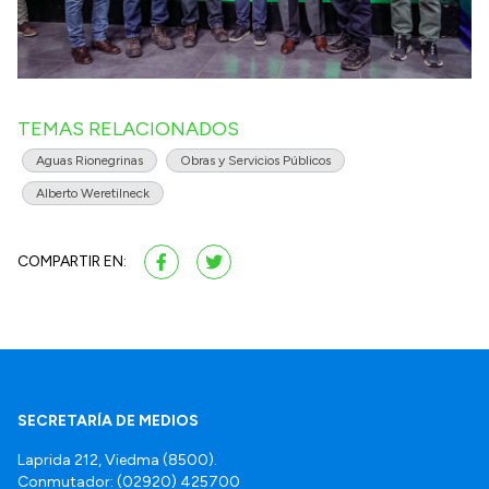
TEMAS RELACIONADOS
Aguas Rionegrinas
Obras y Servicios Públicos
Alberto Weretilneck
COMPARTIR EN:
SECRETARÍA DE MEDIOS
Laprida 212, Viedma (8500).
Conmutador: (02920) 425700