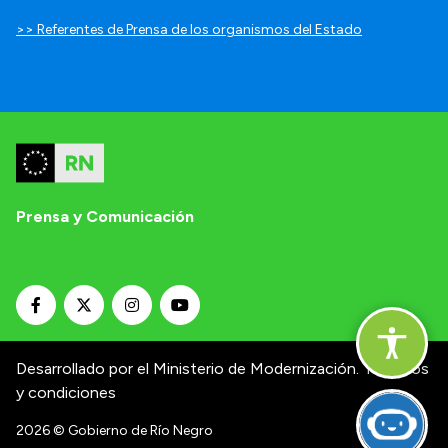
>> Referentes de Prensa de los organismos del Estado
Prensa y Comunicación
Desarrollado por el Ministerio de Modernización.
Términos
y condiciones
2026
© Gobierno de Río Negro