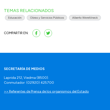
TEMAS RELACIONADOS
Educación
Obras y Servicios Públicos
Alberto Weretilneck
COMPARTIR EN:
SECRETARÍA DE MEDIOS
Laprida 212, Viedma (8500).
Conmutador: (02920) 425700
>> Referentes de Prensa de los organismos del Estado