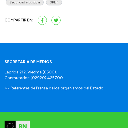
Seguridad y Justicia
SPLIF
COMPARTIR EN:
SECRETARÍA DE MEDIOS
Laprida 212, Viedma (8500).
Conmutador: (02920) 425700
>> Referentes de Prensa de los organismos del Estado