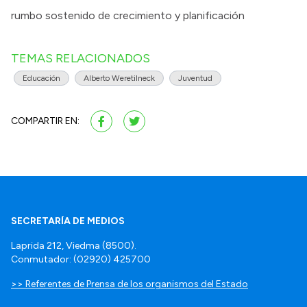
rumbo sostenido de crecimiento y planificación
TEMAS RELACIONADOS
Educación
Alberto Weretilneck
Juventud
COMPARTIR EN:
SECRETARÍA DE MEDIOS
Laprida 212, Viedma (8500).
Conmutador: (02920) 425700
>> Referentes de Prensa de los organismos del Estado