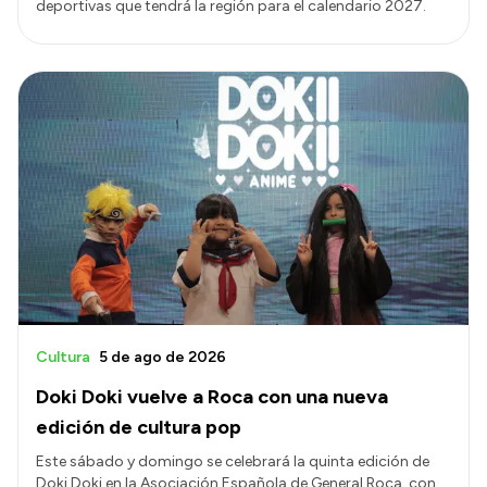
deportivas que tendrá la región para el calendario 2027.
Cultura
5 de ago de 2026
Doki Doki vuelve a Roca con una nueva
edición de cultura pop
Este sábado y domingo se celebrará la quinta edición de
Doki Doki en la Asociación Española de General Roca, con