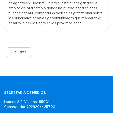
de agosto en Cipolletti. La propuesta busca generar un
ámbito de intercambio donde las nuevas generaciones
puedan debatir, compartir experiencias y reflexionar sobre
los principales desafíos y oportunidades que marcarán el
desarrollo de Río Negro en los próximos años.
Siguiente
SECRETARÍA DE MEDIOS
Laprida 212, Viedma (8500).
Conmutador: (02920) 425700