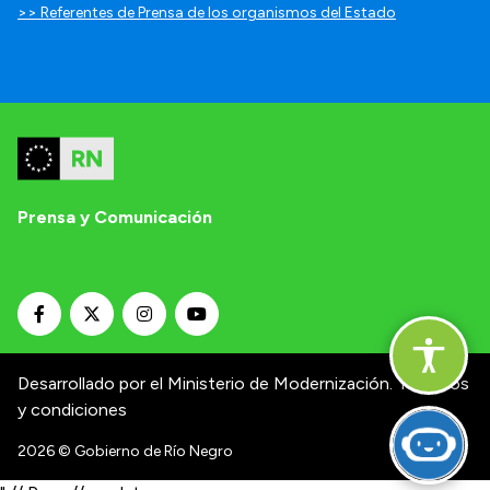
>> Referentes de Prensa de los organismos del Estado
Prensa y Comunicación
Desarrollado por el Ministerio de Modernización.
Términos
y condiciones
2026
© Gobierno de Río Negro