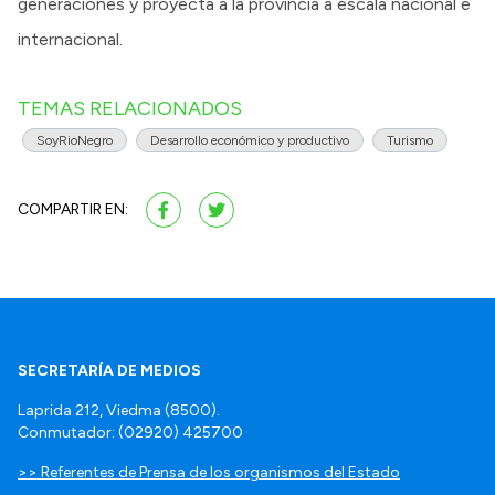
generaciones y proyecta a la provincia a escala nacional e
internacional.
TEMAS RELACIONADOS
SoyRioNegro
Desarrollo económico y productivo
Turismo
COMPARTIR EN:
SECRETARÍA DE MEDIOS
Laprida 212, Viedma (8500).
Conmutador: (02920) 425700
>> Referentes de Prensa de los organismos del Estado