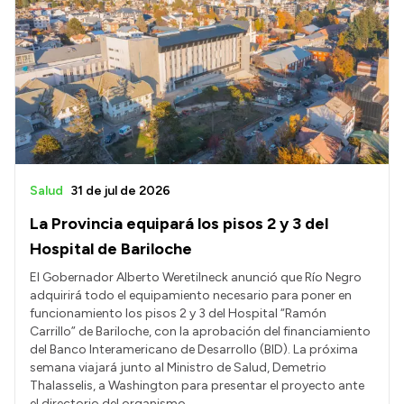
Salud
31 de jul de 2026
La Provincia equipará los pisos 2 y 3 del
Hospital de Bariloche
El Gobernador Alberto Weretilneck anunció que Río Negro
adquirirá todo el equipamiento necesario para poner en
funcionamiento los pisos 2 y 3 del Hospital “Ramón
Carrillo” de Bariloche, con la aprobación del financiamiento
del Banco Interamericano de Desarrollo (BID). La próxima
semana viajará junto al Ministro de Salud, Demetrio
Thalasselis, a Washington para presentar el proyecto ante
el directorio del organismo