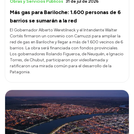
Obras y Servicios Públicos
31 de jul de 2026
Más gas para Bariloche: 1.600 personas de 6
barrios se sumarán a la red
El Gobernador Alberto Weretilneck y el Intendente Walter
Cortés firmaron un convenio con Camuzzi para ampliar la
red de gas en Bariloche y llegar a más de 1.600 vecinos de 6
barrios. La obra será financiada con fondos provinciales.
Los gobernadores Rolando Figueroa, de Neuquén, e Ignacio
Torres, de Chubut, participaron por videollamada y
ratificaron una mirada común para el desarrollo de la
Patagonia.