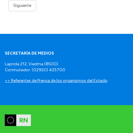
Siguiente
SECRETARÍA DE MEDIOS
Laprida 212, Viedma (8500).
Conmutador: (02920) 425700
>> Referentes de Prensa de los organismos del Estado