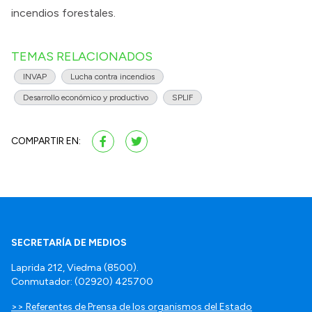
incendios forestales.
TEMAS RELACIONADOS
INVAP
Lucha contra incendios
Desarrollo económico y productivo
SPLIF
COMPARTIR EN:
SECRETARÍA DE MEDIOS
Laprida 212, Viedma (8500).
Conmutador: (02920) 425700
>> Referentes de Prensa de los organismos del Estado