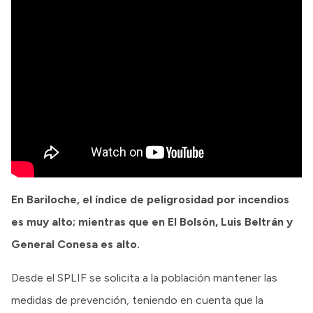
En Bariloche, el índice de peligrosidad por incendios
es muy alto; mientras que en El Bolsón, Luis Beltrán y
General Conesa es alto.
Desde el SPLIF se solicita a la población mantener las
medidas de prevención, teniendo en cuenta que la