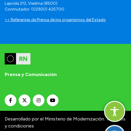
Laprida 212, Viedma (8500).
Conmutador: (02920) 425700
>> Referentes de Prensa de los organismos del Estado
Prensa y Comunicación
Desarrollado por el Ministerio de Modernización.
Términos
y condiciones