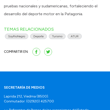
pruebas nacionales y sudamericanas, fortaleciendo el
desarrollo del deporte motor en la Patagonia.
TEMAS RELACIONADOS
SoyRioNegro
Deporte
Turismo
ATUR
COMPARTIR EN:
SECRETARÍA DE MEDIOS
Laprida 212, Viedma (8500).
Conmutador: (02920) 425700