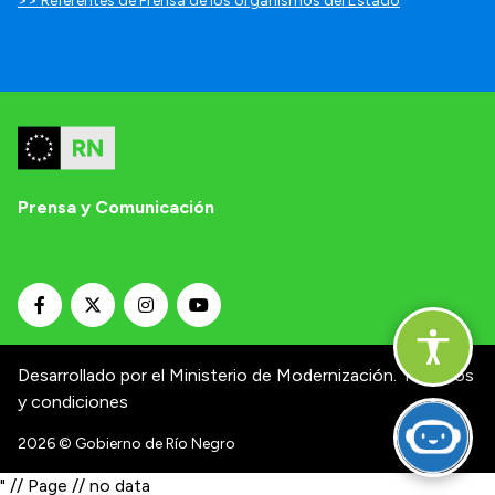
>> Referentes de Prensa de los organismos del Estado
Prensa y Comunicación
Desarrollado por el Ministerio de Modernización.
Términos
y condiciones
2026
© Gobierno de Río Negro
" // Page // no data