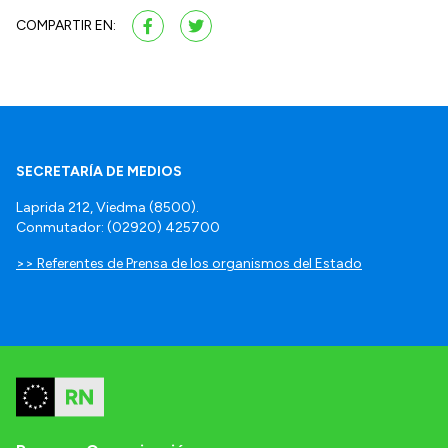
COMPARTIR EN:
SECRETARÍA DE MEDIOS
Laprida 212, Viedma (8500).
Conmutador: (02920) 425700
>> Referentes de Prensa de los organismos del Estado