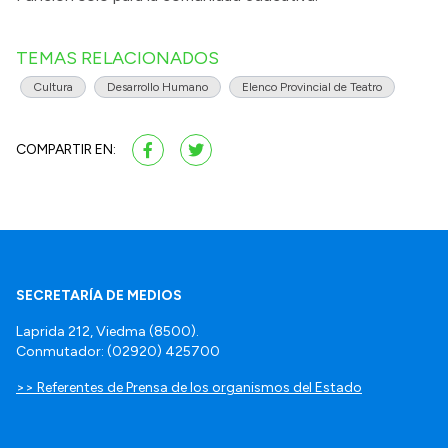
TEMAS RELACIONADOS
Cultura
Desarrollo Humano
Elenco Provincial de Teatro
COMPARTIR EN:
SECRETARÍA DE MEDIOS
Laprida 212, Viedma (8500).
Conmutador: (02920) 425700
>> Referentes de Prensa de los organismos del Estado