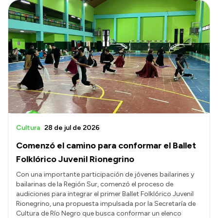
Cultura
28 de jul de 2026
Comenzó el camino para conformar el Ballet
Folklórico Juvenil Rionegrino
Con una importante participación de jóvenes bailarines y
bailarinas de la Región Sur, comenzó el proceso de
audiciones para integrar el primer Ballet Folklórico Juvenil
Rionegrino, una propuesta impulsada por la Secretaría de
Cultura de Río Negro que busca conformar un elenco