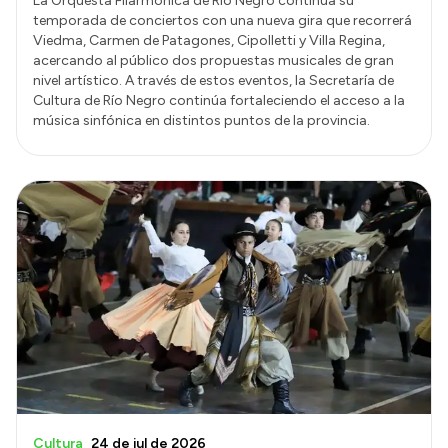
La Orquesta Filarmónica de Río Negro continua su
temporada de conciertos con una nueva gira que recorrerá
Viedma, Carmen de Patagones, Cipolletti y Villa Regina,
acercando al público dos propuestas musicales de gran
nivel artístico. A través de estos eventos, la Secretaría de
Cultura de Río Negro continúa fortaleciendo el acceso a la
música sinfónica en distintos puntos de la provincia.
Cultura
24 de jul de 2026