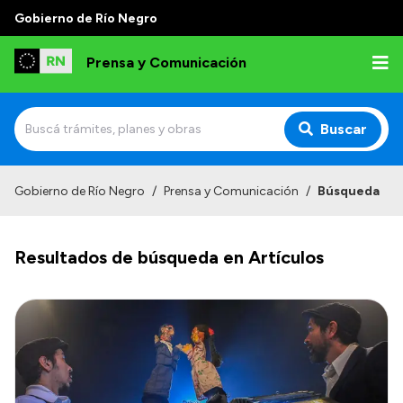
Gobierno de Río Negro
Prensa y Comunicación
Buscar
Inicio
Gobierno de Río Negro
/
Prensa y Comunicación
/
Búsqueda
Institucional
Resultados de búsqueda en Artículos
Autoridades
Referentes de prensa
Archivo de noticias
Transparencia