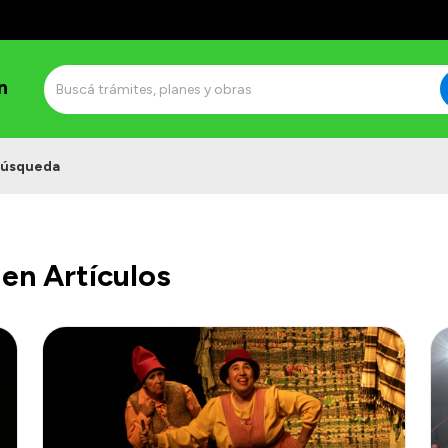
n
úsqueda
en Artículos