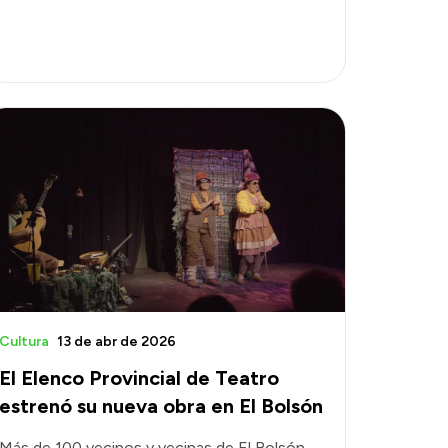
Cultura
13 de abr de 2026
El Elenco Provincial de Teatro
estrenó su nueva obra en El Bolsón
Más de 100 vecinos y vecinas de El Bolsón