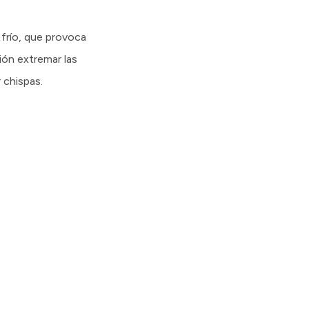
 frío, que provoca
ión extremar las
 chispas.