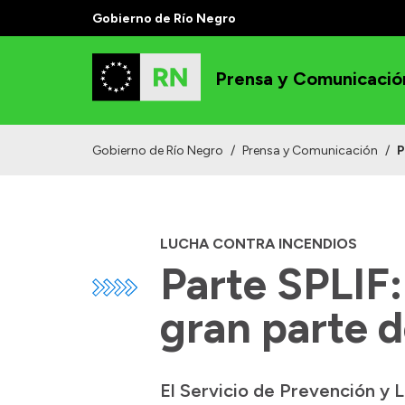
Gobierno de Río Negro
Prensa y Comunicació
Gobierno de Río Negro
/
Prensa y Comunicación
/
P
LUCHA CONTRA INCENDIOS
Parte SPLIF:
gran parte d
El Servicio de Prevención y 