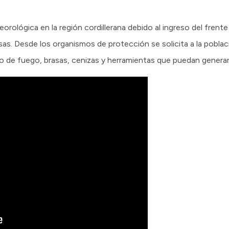
orológica en la región cordillerana debido al ingreso del frente
as. Desde los organismos de protección se solicita a la poblac
o de fuego, brasas, cenizas y herramientas que puedan generar