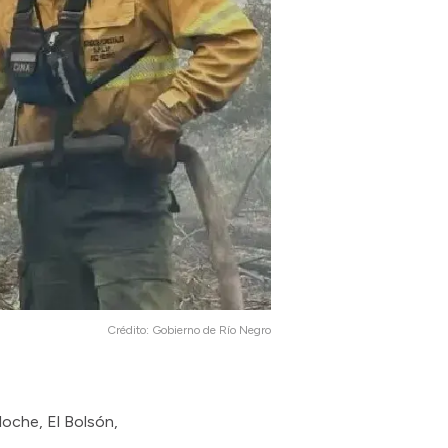
Crédito:
Gobierno de Río Negro
loche, El Bolsón,