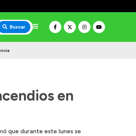
Buscar
incia
ncendios en
rmó que durante este lunes se