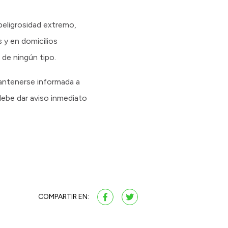
peligrosidad extremo,
 y en domicilios
 de ningún tipo.
mantenerse informada a
debe dar aviso inmediato
COMPARTIR EN: