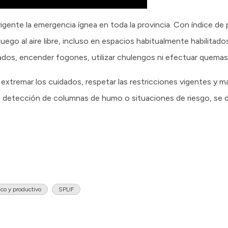
gente la emergencia ígnea en toda la provincia. Con índice de 
go al aire libre, incluso en espacios habitualmente habilitados
asados, encender fogones, utilizar chulengos ni efectuar quemas
d extremar los cuidados, respetar las restricciones vigentes y 
 la detección de columnas de humo o situaciones de riesgo, se 
co y productivo
SPLIF