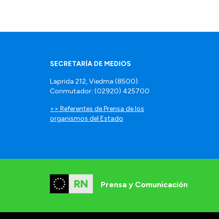
SECRETARÍA DE MEDIOS
Laprida 212, Viedma (8500).
Conmutador: (02920) 425700
>> Referentes de Prensa de los
organismos del Estado
Prensa y Comunicación