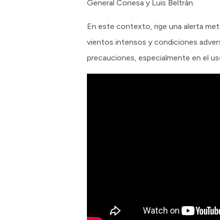
General Conesa y Luis Beltrán.
En este contexto, rige una alerta mete
vientos intensos y condiciones advers
precauciones, especialmente en el us