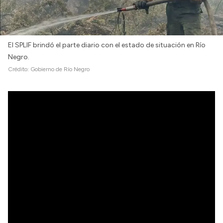
El SPLIF brindó el parte diario con el estado de situación en Río
Negro.
Crédito:
Gobierno de Río Negro