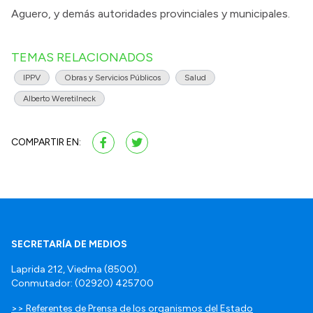
Aguero, y demás autoridades provinciales y municipales.
TEMAS RELACIONADOS
IPPV
Obras y Servicios Públicos
Salud
Alberto Weretilneck
COMPARTIR EN:
SECRETARÍA DE MEDIOS
Laprida 212, Viedma (8500).
Conmutador: (02920) 425700
>> Referentes de Prensa de los organismos del Estado