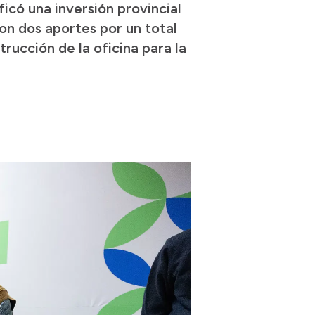
icó una inversión provincial
ron dos aportes por un total
rucción de la oficina para la