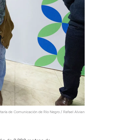
taría de Comunicación de Río Negro / Rafael Alvian