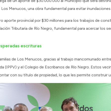
rega de un aporte de $30.000.000 al Municipio que será destina
de Los Menucos, una obra fundamental para evitar inundaciones e
o aporte provincial por $30 millones para los trabajos de const
ación Tributaria de Río Negro, fundamental para acercar los ser
esperadas escrituras
familias de Los Menucos, gracias al trabajo mancomunado entre
nda (IPPV) y el Colegio de Escribanos de Río Negro. Estos veci
ontar con su título de propiedad, lo que les permite construir 