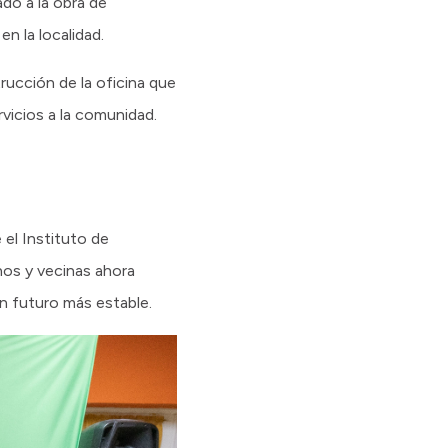
do a la obra de
n la localidad.
rucción de la oficina que
vicios a la comunidad.
 el Instituto de
nos y vecinas ahora
un futuro más estable.