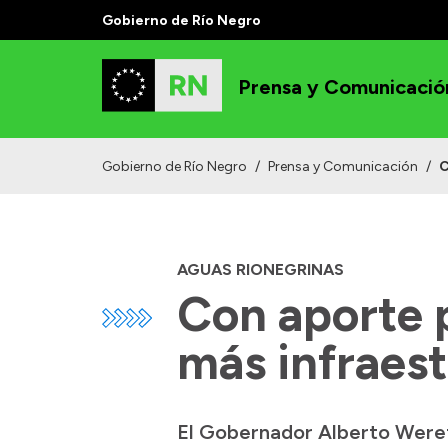
Gobierno de Río Negro
Prensa y Comunicació
Gobierno de Río Negro
/
Prensa y Comunicación
/
C
AGUAS RIONEGRINAS
Con aporte 
más infraest
El Gobernador Alberto Wereti