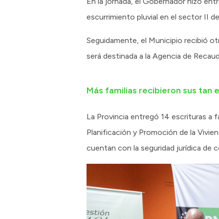
En la jornada, el Gobernador hizo ent
escurrimiento pluvial en el sector II 
Seguidamente, el Municipio recibió otr
será destinada a la Agencia de Recaud
Más familias recibieron sus tan 
La Provincia entregó 14 escrituras a 
Planificación y Promoción de la Vivie
cuentan con la seguridad jurídica de c