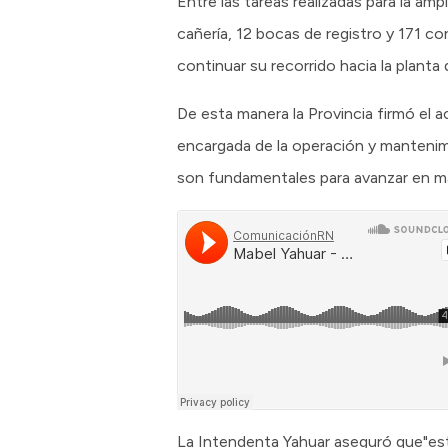
Entre las tareas realizadas para la am
cañería, 12 bocas de registro y 171 co
continuar su recorrido hacia la planta
De esta manera la Provincia firmó el ac
encargada de la operación y mantenim
son fundamentales para avanzar en mate
La Intendenta Yahuar aseguró que"es