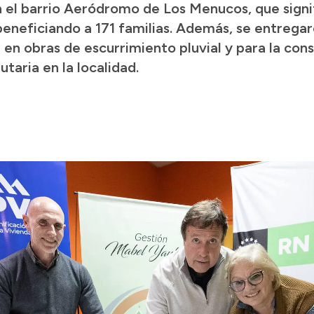
 el barrio Aeródromo de Los Menucos, que signif
 beneficiando a 171 familias. Además, se entrega
en obras de escurrimiento pluvial y para la const
taria en la localidad.