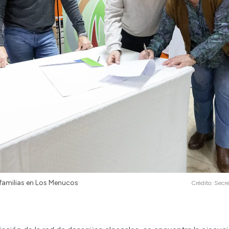
 familias en Los Menucos
Crédito:
Secre