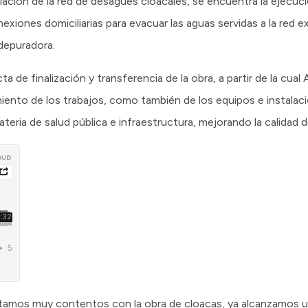
pliación de la red de desagües cloacales, se encuentra la ejecu
nexiones domiciliarias para evacuar las aguas servidas a la red e
 depuradora.
ta de finalización y transferencia de la obra, a partir de la cual
iento de los trabajos, como también de los equipos e instalac
ria de salud pública e infraestructura, mejorando la calidad de
tamos muy contentos con la obra de cloacas, ya alcanzamos 