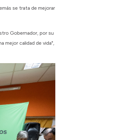
emás se trata de mejorar
estro Gobernador, por su
 mejor calidad de vida",