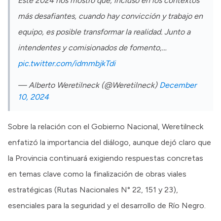
Este 2024 nos mostró que, incluso en los contextos
más desafiantes, cuando hay convicción y trabajo en
equipo, es posible transformar la realidad. Junto a
intendentes y comisionados de fomento,…
pic.twitter.com/idmmbjkTdi
— Alberto Weretilneck (@Weretilneck)
December
10, 2024
Sobre la relación con el Gobierno Nacional, Weretilneck
enfatizó la importancia del diálogo, aunque dejó claro que
la Provincia continuará exigiendo respuestas concretas
en temas clave como la finalización de obras viales
estratégicas (Rutas Nacionales N° 22, 151 y 23),
esenciales para la seguridad y el desarrollo de Río Negro.