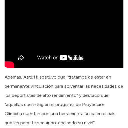
Además, Astutti sostuvo que “tratamos de estar en
permanente vinculación para solventar las necesidades de
los deportistas de alto rendimiento” y destacó que
“aquellos que integran el programa de Proyección
Olímpica cuentan con una herramienta única en el país
que les permite seguir potenciando su nivel”.