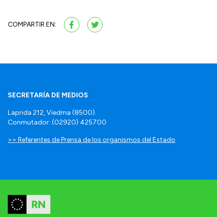
COMPARTIR EN:
SECRETARÍA DE MEDIOS
Laprida 212, Viedma (8500).
Conmutador: (02920) 425700
>> Referentes de Prensa de los organismos del Estado