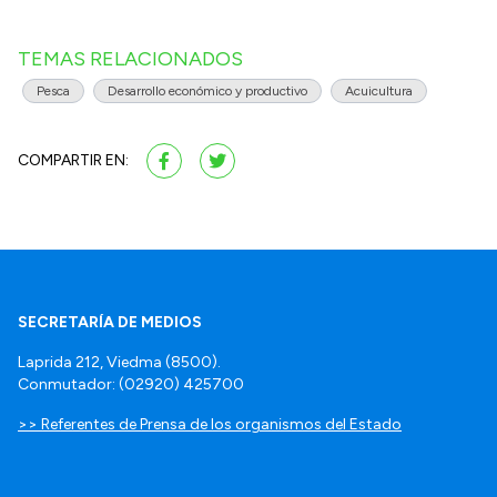
TEMAS RELACIONADOS
Pesca
Desarrollo económico y productivo
Acuicultura
COMPARTIR EN:
SECRETARÍA DE MEDIOS
Laprida 212, Viedma (8500).
Conmutador: (02920) 425700
>> Referentes de Prensa de los organismos del Estado