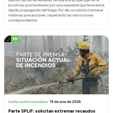
que se marcan las elevadas temperaturas que rigen en la
provincia, acompañadas por una sequedad que favorece la
rápida propagación del fuego. Por ello se solicita mantener
máximas precauciones, respetando las restricciones
correspondientes.
Lucha contra incendios
19 de ene de 2026
Parte SPLIF: solicitan extremar recaudos