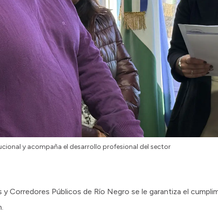
itucional y acompaña el desarrollo profesional del sector
s y Corredores Públicos de Río Negro se le garantiza el cumplim
n.