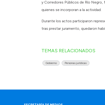
y Corredores Públicos de Río Negro, f
quienes se incorporan a la actividad.
Durante los actos participaron represe
tras prestar juramento, quedaron habili
TEMAS RELACIONADOS
Gobierno
Personas jurídicas
SECRETARÍA DE MEDIOS