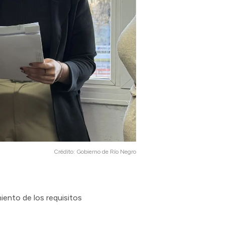
Crédito:
Gobierno de Río Negro
iento de los requisitos