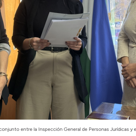
 conjunto entre la Inspección General de Personas Jurídicas y e