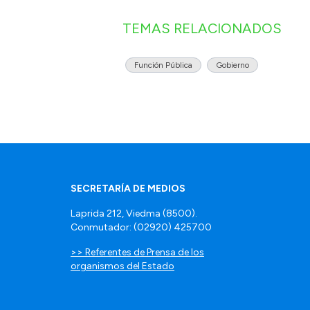
TEMAS RELACIONADOS
Función Pública
Gobierno
SECRETARÍA DE MEDIOS
Laprida 212, Viedma (8500).
Conmutador: (02920) 425700
>> Referentes de Prensa de los
organismos del Estado