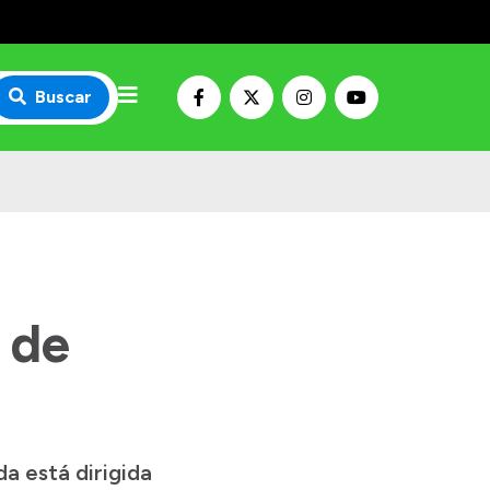
Buscar
 de
da está dirigida