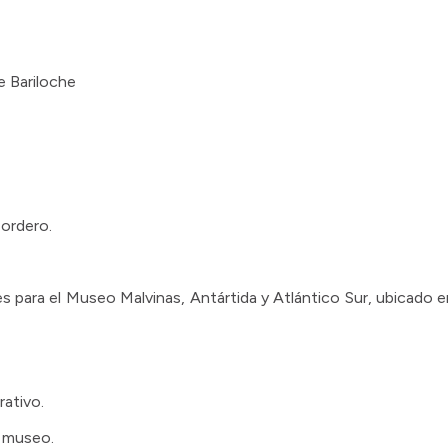
e Bariloche
ordero.
es para el Museo Malvinas, Antártida y Atlántico Sur, ubicado e
rativo.
e museo.