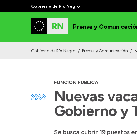
Gobierno de Río Negro
Prensa y Comunicació
Gobierno de Río Negro
/
Prensa y Comunicación
/
N
FUNCIÓN PÚBLICA
Nuevas vacan
Gobierno y 
Se busca cubrir 19 puestos en