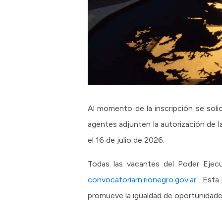
Al momento de la inscripción se soli
agentes adjunten la autorización de l
el 16 de julio de 2026.
Todas las vacantes del Poder Ejec
convocatoriarn.rionegro.gov.ar
. Esta 
promueve la igualdad de oportunidades 