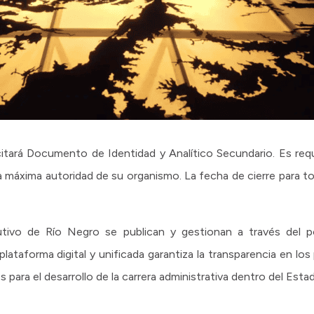
citará Documento de Identidad y Analítico Secundario. Es requ
a máxima autoridad de su organismo. La fecha de cierre para t
utivo de Río Negro se publican y gestionan a través del 
plataforma digital y unificada garantiza la transparencia en lo
para el desarrollo de la carrera administrativa dentro del Estad