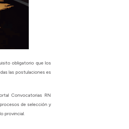
isito obligatorio que los
odas las postulaciones es
portal Convocatorias RN
s procesos de selección y
o provincial.