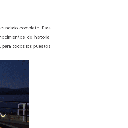
secundario completo. Para
ocimientos de historia,
e, para todos los puestos