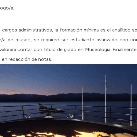
ogo/a.
 cargos administrativos, la formación mínima es el analítico 
or/a de museo, se requiere ser estudiante avanzado con con
 valorará contar con título de grado en Museología. Finalment
 en redacción de notas.