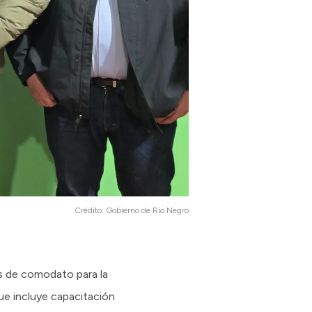
Crédito:
Gobierno de Río Negro
s de comodato para la
ue incluye capacitación