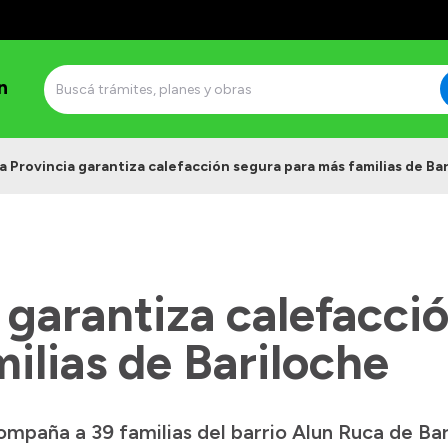
n
a Provincia garantiza calefacción segura para más familias de Ba
 garantiza calefacci
ilias de Bariloche
mpaña a 39 familias del barrio Alun Ruca de Bar