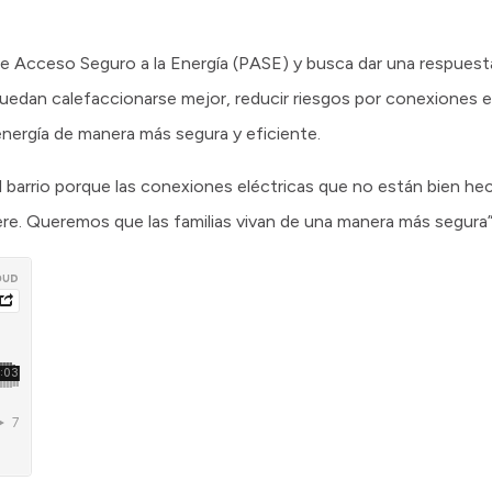
e Acceso Seguro a la Energía (PASE) y busca dar una respuest
puedan calefaccionarse mejor, reducir riesgos por conexiones el
energía de manera más segura y eficiente.
el barrio porque las conexiones eléctricas que no están bien 
ere. Queremos que las familias vivan de una manera más segura”