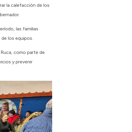
r la calefacción de los
obernador.
íodo, las familias
 de los equipos.
un Ruca, como parte de
vicios y prevenir