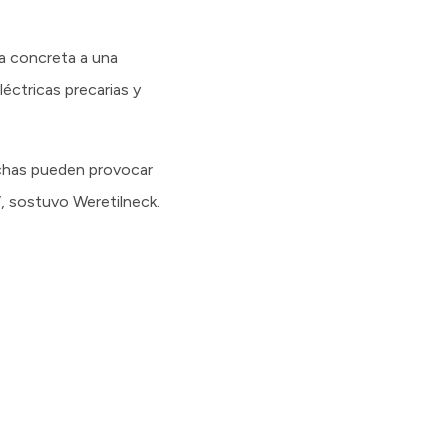
a concreta a una
éctricas precarias y
hechas pueden provocar
, sostuvo Weretilneck.