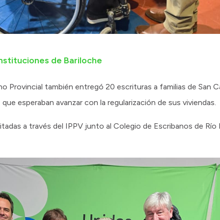
nstituciones de Bariloche
o Provincial también entregó 20 escrituras a familias de San Ca
 que esperaban avanzar con la regularización de sus viviendas.
mitadas a través del IPPV junto al Colegio de Escribanos de Rí