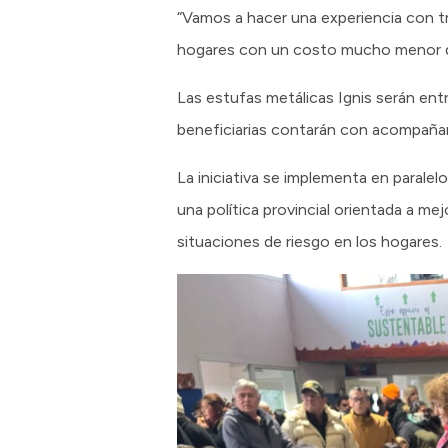
“Vamos a hacer una experiencia con t
hogares con un costo mucho menor que 
Las estufas metálicas Ignis serán ent
beneficiarias contarán con acompañam
La iniciativa se implementa en paralel
una política provincial orientada a mejo
situaciones de riesgo en los hogares.