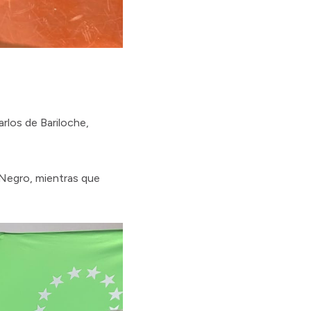
rlos de Bariloche,
o Negro, mientras que