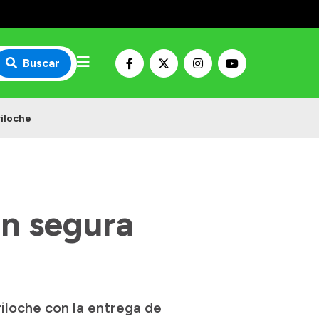
Buscar
riloche
ón segura
iloche con la entrega de