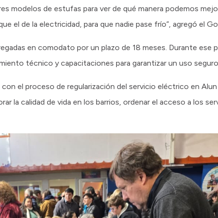
res modelos de estufas para ver de qué manera podemos mejora
el de la electricidad, para que nadie pase frío”, agregó el G
regadas en comodato por un plazo de 18 meses. Durante ese per
iento técnico y capacitaciones para garantizar un uso seguro
o con el proceso de regularización del servicio eléctrico en Al
rar la calidad de vida en los barrios, ordenar el acceso a los ser