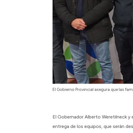
El Gobierno Provincial asegura que las fa
El Gobernador Alberto Weretilneck y 
entrega de los equipos, que serán des