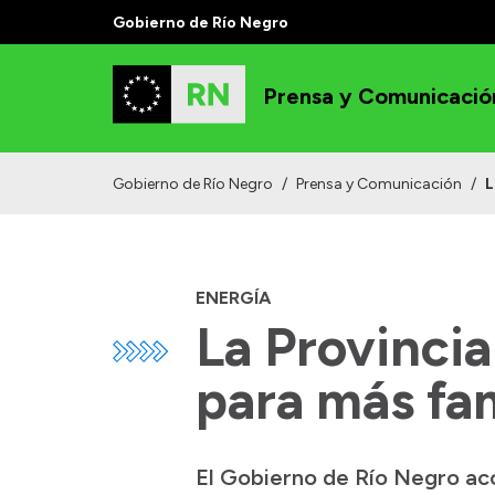
Gobierno de Río Negro
Prensa y Comunicació
Gobierno de Río Negro
/
Prensa y Comunicación
/
L
ENERGÍA
La Provincia
para más fam
El Gobierno de Río Negro aco