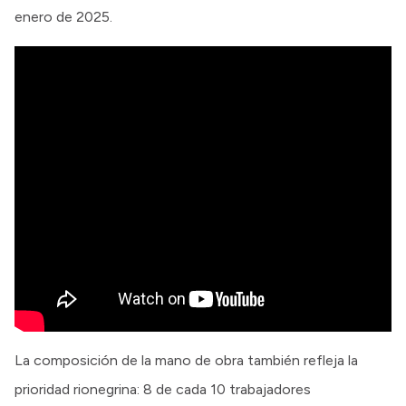
enero de 2025.
La composición de la mano de obra también refleja la
prioridad rionegrina: 8 de cada 10 trabajadores