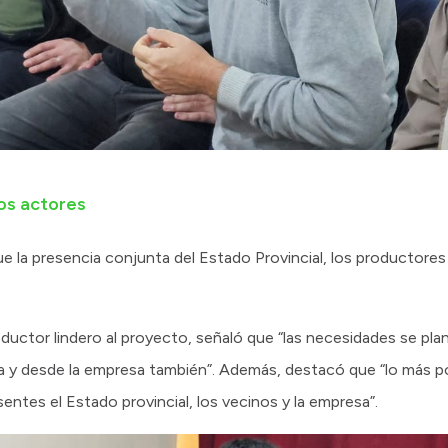
los actores
 la presencia conjunta del Estado Provincial, los productores
roductor lindero al proyecto, señaló que “las necesidades se pl
a y desde la empresa también”. Además, destacó que “lo más 
entes el Estado provincial, los vecinos y la empresa”.