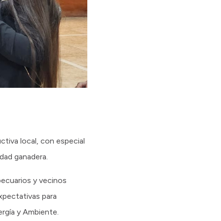
ctiva local, con especial
idad ganadera.
pecuarios y vecinos
xpectativas para
nergía y Ambiente.