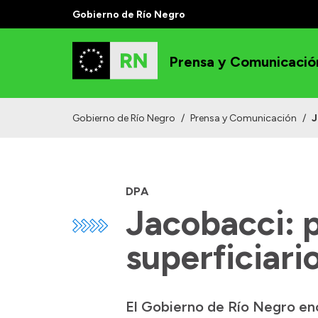
Gobierno de Río Negro
Prensa y Comunicació
Gobierno de Río Negro
/
Prensa y Comunicación
/
J
DPA
Jacobacci: 
superficiari
El Gobierno de Río Negro enc