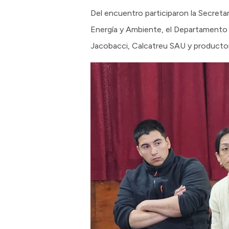
Del encuentro participaron la Secretar
Energía y Ambiente, el Departamento P
Jacobacci, Calcatreu SAU y productor