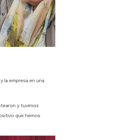
 y la empresa en una
antearon y tuvimos
positivo que hemos