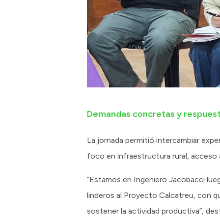
Demandas concretas y respuesta
La jornada permitió intercambiar exper
foco en infraestructura rural, acceso
“Estamos en Ingeniero Jacobacci lueg
linderos al Proyecto Calcatreu, con 
sostener la actividad productiva”, des