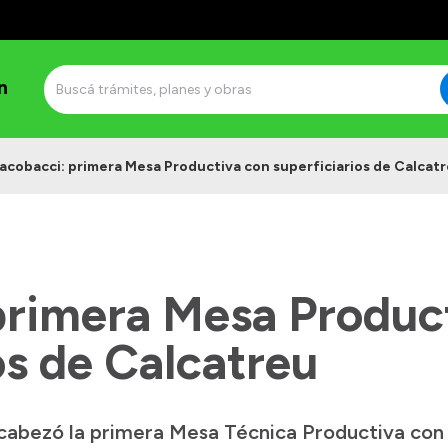
n
acobacci: primera Mesa Productiva con superficiarios de Calcat
primera Mesa Produc
os de Calcatreu
abezó la primera Mesa Técnica Productiva con su