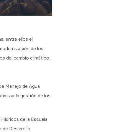
s, entre ellos el
 modernización de los
os del cambio climático.
s de Manejo de Agua
imizar la gestión de los
 Hídricos de la Escuela
o de Desarrollo