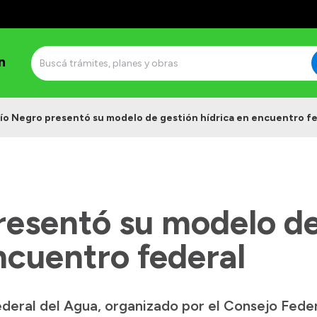
n
ío Negro presentó su modelo de gestión hídrica en encuentro f
resentó su modelo de
ncuentro federal
deral del Agua, organizado por el Consejo Federa