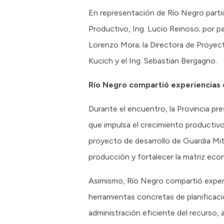
En representación de Río Negro partic
Productivo, Ing. Lucio Reinoso; por p
Lorenzo Mora; la Directora de Proyecto
Kucich y el Ing. Sebastian Bergagno.
Río Negro compartió experiencias d
Durante el encuentro, la Provincia p
que impulsa el crecimiento productiv
proyecto de desarrollo de Guardia Mitr
producción y fortalecer la matriz eco
Asimismo, Río Negro compartió experi
herramientas concretas de planificac
administración eficiente del recurso,