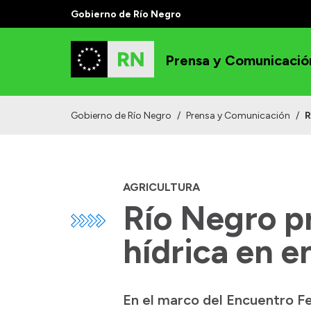
Gobierno de Río Negro
Prensa y Comunicació
Gobierno de Río Negro
/
Prensa y Comunicación
/
R
AGRICULTURA
Río Negro p
hídrica en e
En el marco del Encuentro Fe