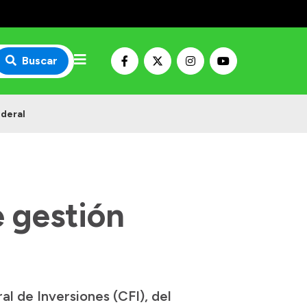
Buscar
ederal
 gestión
l de Inversiones (CFI), del