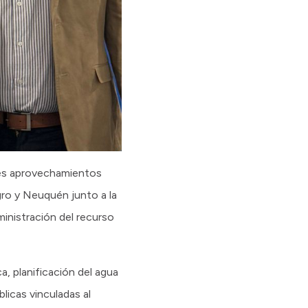
des aprovechamientos
gro y Neuquén junto a la
ministración del recurso
a, planificación del agua
licas vinculadas al