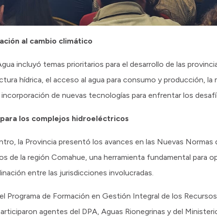
ación al cambio climático
a incluyó temas prioritarios para el desarrollo de las provincia
ctura hídrica, el acceso al agua para consumo y producción, la
a incorporación de nuevas tecnologías para enfrentar los desafí
ara los complejos hidroeléctricos
ntro, la Provincia presentó los avances en las Nuevas Norma
os de la región Comahue, una herramienta fundamental para opt
inación entre las jurisdicciones involucradas.
del Programa de Formación en Gestión Integral de los Recursos
participaron agentes del DPA, Aguas Rionegrinas y del Ministeri