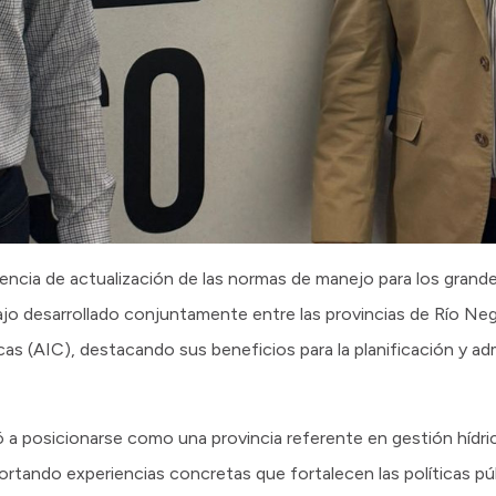
iencia de actualización de las normas de manejo para los gran
ajo desarrollado conjuntamente entre las provincias de Río Ne
cas (AIC), destacando sus beneficios para la planificación y ad
 a posicionarse como una provincia referente en gestión hídric
ortando experiencias concretas que fortalecen las políticas púb