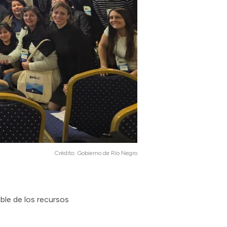
Crédito:
Gobierno de Río Negro
ble de los recursos