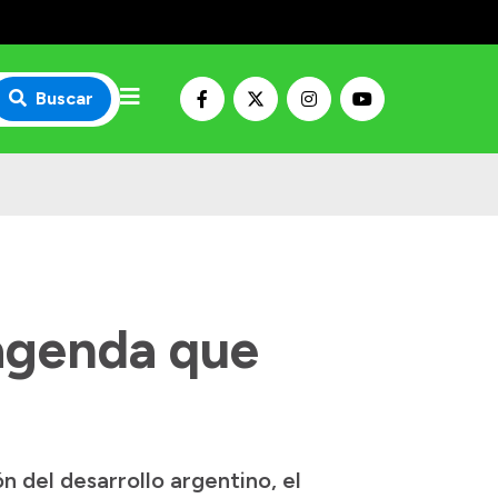
Buscar
 agenda que
n del desarrollo argentino, el