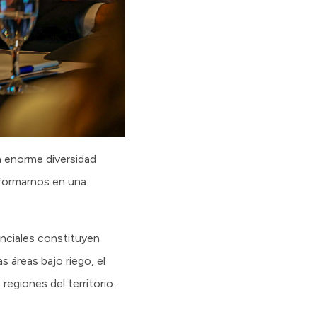
a enorme diversidad
sformarnos en una
enciales constituyen
s áreas bajo riego, el
regiones del territorio.