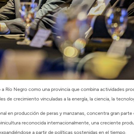
 a Río Negro como una provincia que combina actividades prod
de crecimiento vinculadas a la energía, la ciencia, la tecnolog
ional en producción de peras y manzanas, concentra gran parte
tivinicultura reconocida internacionalmente, una creciente pro
xpandiéndose a partir de políticas sostenidas en el tiempo.