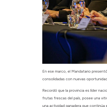
En ese marco, el Mandatario presentó
consolidadas con nuevas oportunidades 
Recordó que la provincia es líder nac
frutas frescas del país, posee una vi
una actividad ganadera que continúa e