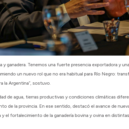
ola y ganadera. Tenemos una fuerte presencia exportadora y un
iendo un nuevo rol que no era habitual para Río Negro: tran
a la Argentina”, sostuvo.
dad de agua, tierras productivas y condiciones climáticas difer
nto de la provincia. En ese sentido, destacó el avance de nueva
y el fortalecimiento de la ganadería bovina y ovina en distintas 