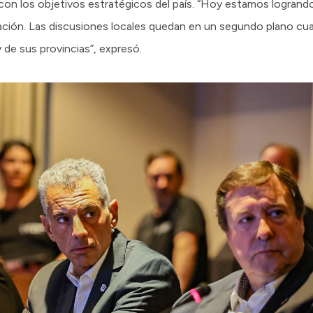
 con los objetivos estratégicos del país. “Hoy estamos logrando
Nación. Las discusiones locales quedan en un segundo plano cu
y de sus provincias”, expresó.