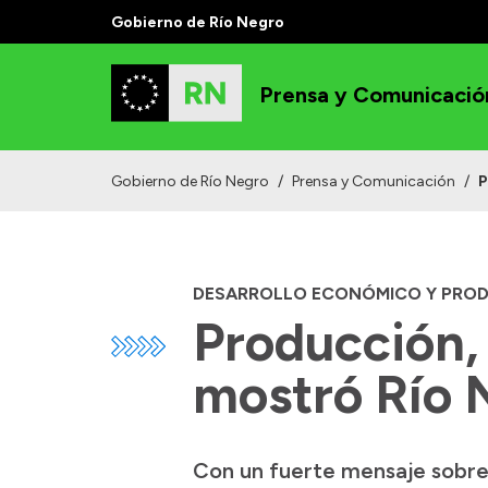
Gobierno de Río Negro
Prensa y Comunicació
Gobierno de Río Negro
/
Prensa y Comunicación
/
P
DESARROLLO ECONÓMICO Y PRO
Producción, 
mostró Río 
Con un fuerte mensaje sobre e