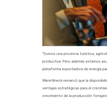
“Somos una provincia turística, agríc
productiva. Pero además estamos asum
plataforma exportadora de energía par
Weretilneck remarcó que la disponibili
ventajas estratégicas para el crecimie
crecimiento de la producción forrajera 