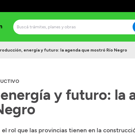
n
roducción, energía y futuro: la agenda que mostró Río Negro
DUCTIVO
energía y futuro: la
Negro
l rol que las provincias tienen en la construcció