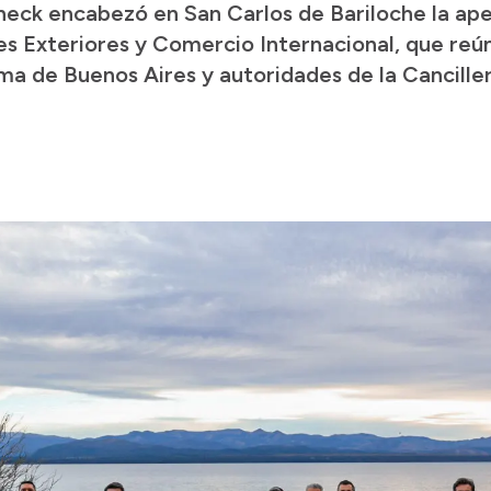
ck encabezó en San Carlos de Bariloche la aper
s Exteriores y Comercio Internacional, que reún
ma de Buenos Aires y autoridades de la Canciller