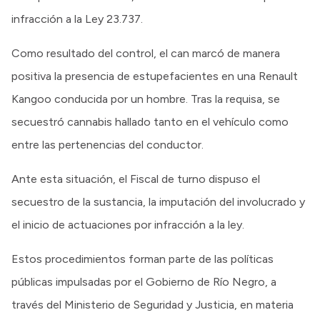
infracción a la Ley 23.737.
Como resultado del control, el can marcó de manera
positiva la presencia de estupefacientes en una Renault
Kangoo conducida por un hombre. Tras la requisa, se
secuestró cannabis hallado tanto en el vehículo como
entre las pertenencias del conductor.
Ante esta situación, el Fiscal de turno dispuso el
secuestro de la sustancia, la imputación del involucrado y
el inicio de actuaciones por infracción a la ley.
Estos procedimientos forman parte de las políticas
públicas impulsadas por el Gobierno de Río Negro, a
través del Ministerio de Seguridad y Justicia, en materia