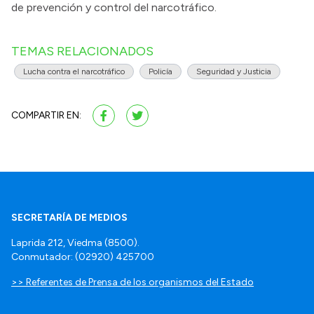
de prevención y control del narcotráfico.
TEMAS RELACIONADOS
Lucha contra el narcotráfico
Policía
Seguridad y Justicia
COMPARTIR EN:
SECRETARÍA DE MEDIOS
Laprida 212, Viedma (8500).
Conmutador: (02920) 425700
>> Referentes de Prensa de los organismos del Estado