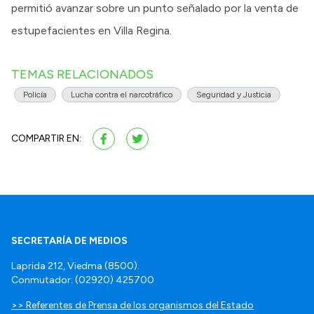
permitió avanzar sobre un punto señalado por la venta de
estupefacientes en Villa Regina.
TEMAS RELACIONADOS
Policía
Lucha contra el narcotráfico
Seguridad y Justicia
COMPARTIR EN:
SECRETARÍA DE MEDIOS
Laprida 212, Viedma (8500).
Conmutador: (02920) 425700
>> Referentes de Prensa de los organismos del Estado