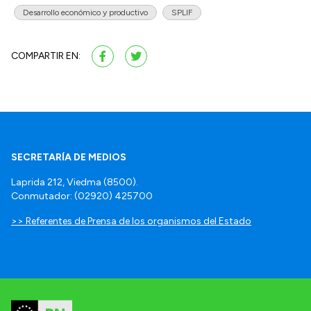
Desarrollo económico y productivo
SPLIF
COMPARTIR EN:
SECRETARÍA DE MEDIOS
Laprida 212, Viedma (8500).
Conmutador: (02920) 425700
>> Referentes de Prensa de los organismos del Estado