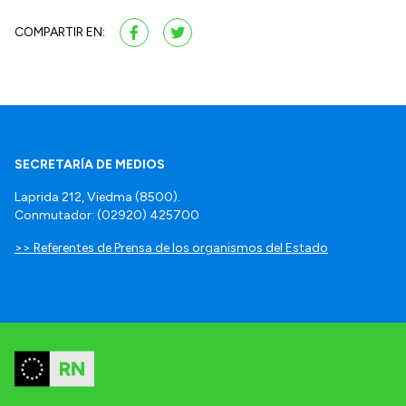
COMPARTIR EN:
SECRETARÍA DE MEDIOS
Laprida 212, Viedma (8500).
Conmutador: (02920) 425700
>> Referentes de Prensa de los organismos del Estado