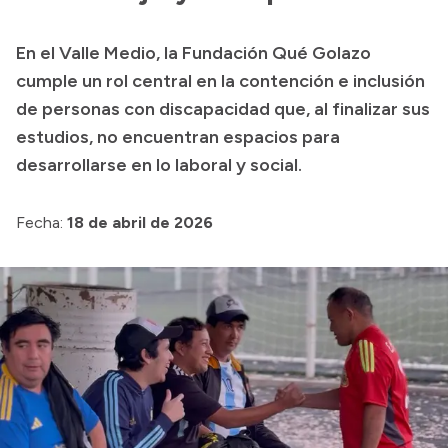
Presupuesto
En el Valle Medio, la Fundación Qué Golazo
Boletín Oficial
cumple un rol central en la contención e inclusión
Compras y licitaciones
de personas con discapacidad que, al finalizar sus
estudios, no encuentran espacios para
Consulta de expedientes
desarrollarse en lo laboral y social.
Consulta de pago a proveedores
Convocatorias
Fecha:
18 de abril de 2026
Intranet
Login