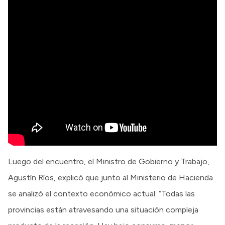
Luego del encuentro, el Ministro de Gobierno y Trabajo,
Agustín Ríos, explicó que junto al Ministerio de Hacienda
se analizó el contexto económico actual. “Todas las
provincias están atravesando una situación compleja