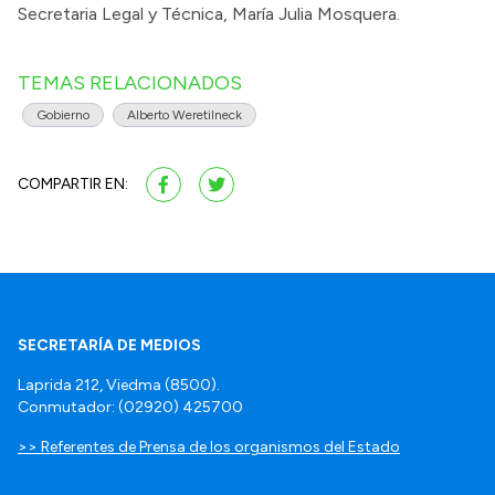
Secretaria Legal y Técnica, María Julia Mosquera.
TEMAS RELACIONADOS
Gobierno
Alberto Weretilneck
COMPARTIR EN:
SECRETARÍA DE MEDIOS
Laprida 212, Viedma (8500).
Conmutador: (02920) 425700
>> Referentes de Prensa de los organismos del Estado